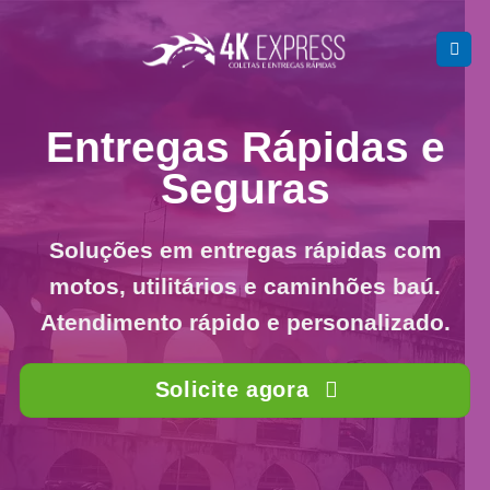
Skip
to
content
Entregas Rápidas e
Seguras
Soluções em entregas rápidas com
motos, utilitários e caminhões baú.
Atendimento rápido e personalizado.
Solicite agora