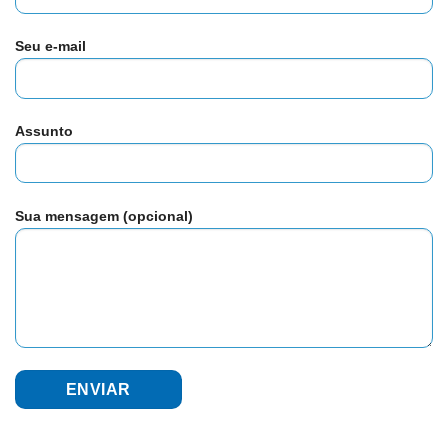
Seu e-mail
Assunto
Sua mensagem (opcional)