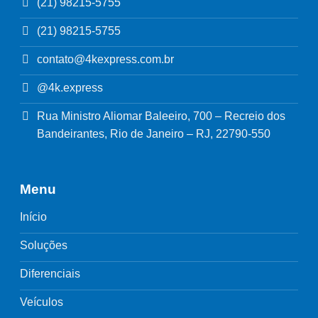
(21) 98215-5755
(21) 98215-5755
contato@4kexpress.com.br
@4k.express
Rua Ministro Aliomar Baleeiro, 700 – Recreio dos
Bandeirantes, Rio de Janeiro – RJ, 22790-550
Menu
Início
Soluções
Diferenciais
Veículos