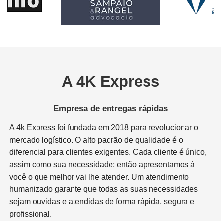
A 4K Express
Empresa de entregas rápidas
A 4k Express foi fundada em 2018 para revolucionar o
mercado logístico. O alto padrão de qualidade é o
diferencial para clientes exigentes. Cada cliente é único,
assim como sua necessidade; então apresentamos à
você o que melhor vai lhe atender. Um atendimento
humanizado garante que todas as suas necessidades
sejam ouvidas e atendidas de forma rápida, segura e
profissional.