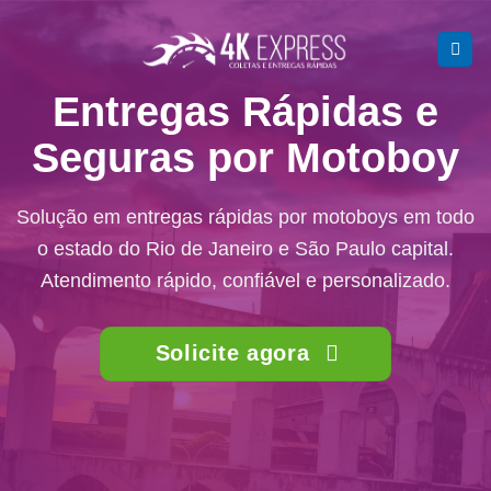
Skip
to
content
Entregas Rápidas e
Seguras por Motoboy
Solução em entregas rápidas por motoboys em todo
o estado do Rio de Janeiro e São Paulo capital.
Atendimento rápido, confiável e personalizado.
Solicite agora